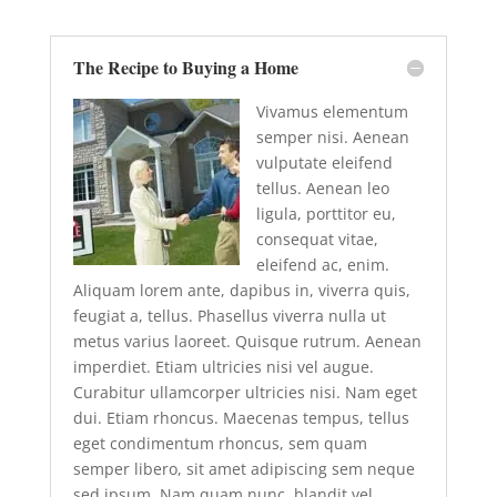
The Recipe to Buying a Home
Vivamus elementum
semper nisi. Aenean
vulputate eleifend
tellus. Aenean leo
ligula, porttitor eu,
consequat vitae,
eleifend ac, enim.
Aliquam lorem ante, dapibus in, viverra quis,
feugiat a, tellus. Phasellus viverra nulla ut
metus varius laoreet. Quisque rutrum. Aenean
imperdiet. Etiam ultricies nisi vel augue.
Curabitur ullamcorper ultricies nisi. Nam eget
dui. Etiam rhoncus. Maecenas tempus, tellus
eget condimentum rhoncus, sem quam
semper libero, sit amet adipiscing sem neque
sed ipsum. Nam quam nunc, blandit vel,