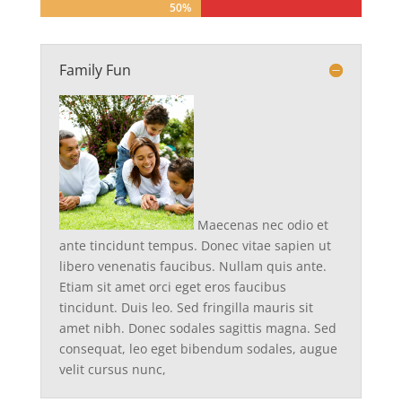
50%
50%
Family Fun
Maecenas nec odio et
ante tincidunt tempus. Donec vitae sapien ut
libero venenatis faucibus. Nullam quis ante.
Etiam sit amet orci eget eros faucibus
tincidunt. Duis leo. Sed fringilla mauris sit
amet nibh. Donec sodales sagittis magna. Sed
consequat, leo eget bibendum sodales, augue
velit cursus nunc,