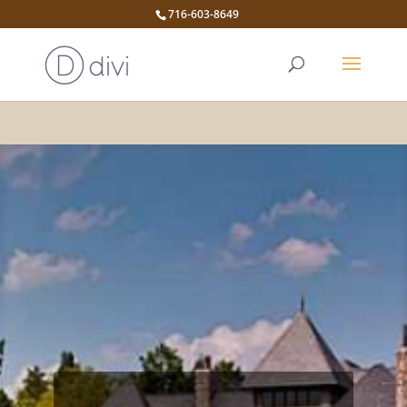
716-603-8649