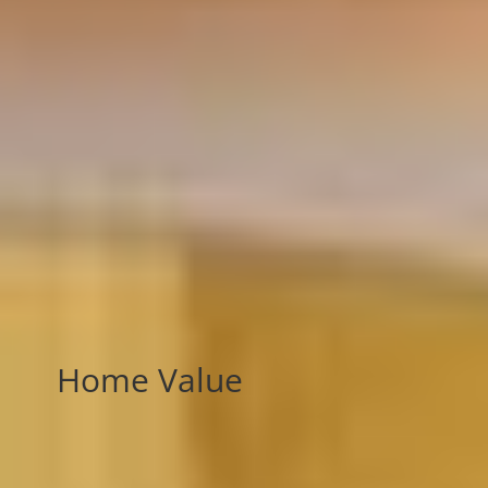
Home Value